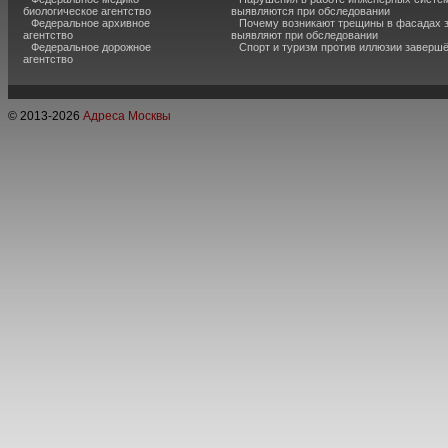
биологическое агентство
выявляются при обследовании
Федеральное архивное
Почему возникают трещины в фасадах з
агентство
выявляют при обследовании
Федеральное дорожное
Спорт и туризм против иллюзии завершё
агентство
© 2013-
2026
Адреса Москвы